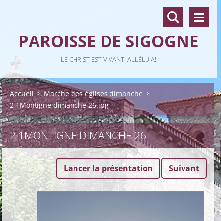
PAROISSE DE SIGOGNE
LE CHRIST EST VIVANT! ALLÉLUIA!
Accueil
>
Marche des églises dimanche
>
2 1Montigne dimanche 26.jpg
2 1MONTIGNE DIMANCHE 26
Lancer la présentation
Suivant