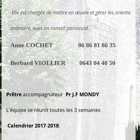
Elle est chargée de mettre en œuvre et gérer les orientations
ordinaire, vues en conseil paroissial.
Anne COCHET
06 86 81 86 35
Berbard VIOLLIER
0643 04 40 50
Prêtre
accompagnateur
Pr J.F MONDY
L'équipe se réunit toutes les 3 semaines
Calendrier 2017
-
2018
: