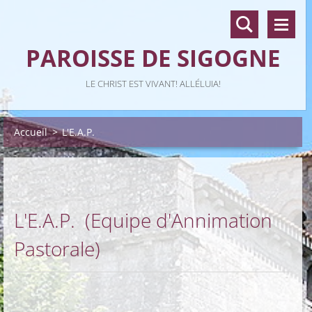
PAROISSE DE SIGOGNE
LE CHRIST EST VIVANT! ALLÉLUIA!
Accueil
>
L'E.A.P.
L'E.A.P. (Equipe d'Annimation
Pastorale)