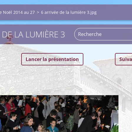
de Noël 2014 au 27
>
6 arrivée de la lumière 3.jpg
 DE LA LUMIÈRE 3
Lancer la présentation
Suiv