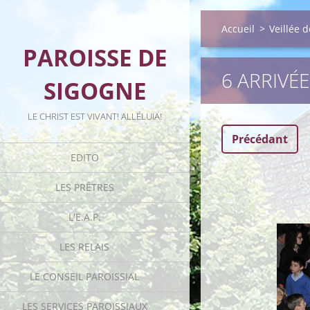
Accueil
>
Veillée 
PAROISSE DE
6 ARRIVÉE
SIGOGNE
LE CHRIST EST VIVANT! ALLÉLUIA!
Précédant
EDITO
LES PRÊTRES
L'E.A.P.
LES RELAIS
LE CONSEIL PAROISSIAL
LES SERVICES PAROISSIAUX