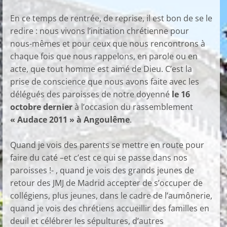
En ce temps de rentrée, de reprise, il est bon de se le
redire : nous vivons l’initiation chrétienne pour
nous-mêmes et pour ceux que nous rencontrons à
chaque fois que nous rappelons, en parole ou en
acte, que tout homme est aimé de Dieu. C’est la
prise de conscience que nous avons faite avec les
délégués des paroisses de notre doyenné
le 16
octobre dernier
à l’occasion du rassemblement
« Audace 2011 » à Angoulême
.
Quand je vois des parents se mettre en route pour
faire du caté –et c’est ce qui se passe dans nos
paroisses !- , quand je vois des grands jeunes de
retour des JMJ de Madrid accepter de s’occuper de
collégiens, plus jeunes, dans le cadre de l’aumônerie,
quand je vois des chrétiens accueillir des familles en
deuil et célébrer les sépultures, d’autres