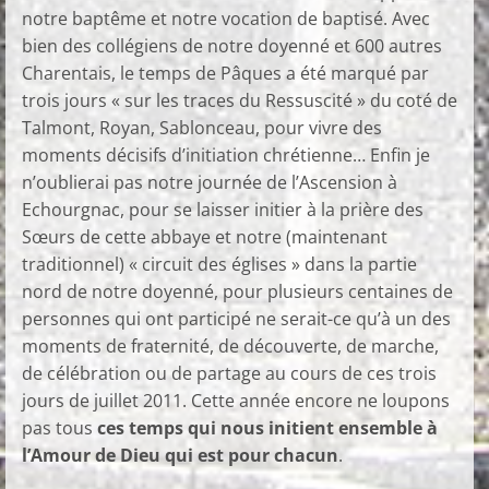
notre baptême et notre vocation de baptisé. Avec
bien des collégiens de notre doyenné et 600 autres
Charentais, le temps de Pâques a été marqué par
trois jours « sur les traces du Ressuscité » du coté de
Talmont, Royan, Sablonceau, pour vivre des
moments décisifs d’initiation chrétienne… Enfin je
n’oublierai pas notre journée de l’Ascension à
Echourgnac, pour se laisser initier à la prière des
Sœurs de cette abbaye et notre (maintenant
traditionnel) « circuit des églises » dans la partie
nord de notre doyenné, pour plusieurs centaines de
personnes qui ont participé ne serait-ce qu’à un des
moments de fraternité, de découverte, de marche,
de célébration ou de partage au cours de ces trois
jours de juillet 2011. Cette année encore ne loupons
pas tous
ces temps qui nous initient ensemble à
l’Amour de Dieu qui est pour chacun
.